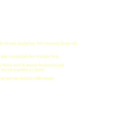
t Sie aufs herzlichste. Wir wünschen Ihnen viel
 jede Gelegenheit den richtigen Wein.
e Weine auch in unserer Besenwirtschaft
 bei uns begrüßen zu dürfen.
ung sind uns herzlich willkommen.