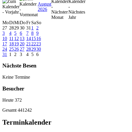
August
2026
Mo
Di
Mi
Do
Fr
Sa
So
27
28
29
30
31
1
2
3
4
5
6
7
8
9
10
11
12
13
14
15
16
17
18
19
20
21
22
23
24
25
26
27
28
29
30
31
1
2
3
4
5
6
Nächste Besen
Keine Termine
Besucher
Heute
372
Gesamt
441242
Terminkalender