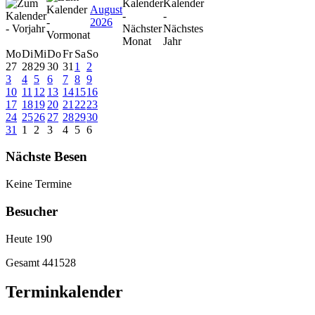
August
2026
Mo
Di
Mi
Do
Fr
Sa
So
27
28
29
30
31
1
2
3
4
5
6
7
8
9
10
11
12
13
14
15
16
17
18
19
20
21
22
23
24
25
26
27
28
29
30
31
1
2
3
4
5
6
Nächste Besen
Keine Termine
Besucher
Heute
190
Gesamt
441528
Terminkalender