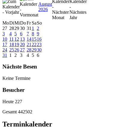
August
2026
Mo
Di
Mi
Do
Fr
Sa
So
27
28
29
30
31
1
2
3
4
5
6
7
8
9
10
11
12
13
14
15
16
17
18
19
20
21
22
23
24
25
26
27
28
29
30
31
1
2
3
4
5
6
Nächste Besen
Keine Termine
Besucher
Heute
227
Gesamt
442502
Terminkalender