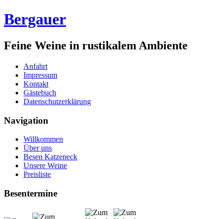
Bergauer
Feine Weine in rustikalem Ambiente
Anfahrt
Impressum
Kontakt
Gästebuch
Datenschutzerklärung
Navigation
Willkommen
Über uns
Besen Katzeneck
Unsere Weine
Preisliste
Besentermine