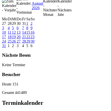
August
2026
Mo
Di
Mi
Do
Fr
Sa
So
27
28
29
30
31
1
2
3
4
5
6
7
8
9
10
11
12
13
14
15
16
17
18
19
20
21
22
23
24
25
26
27
28
29
30
31
1
2
3
4
5
6
Nächste Besen
Keine Termine
Besucher
Heute
151
Gesamt
441489
Terminkalender