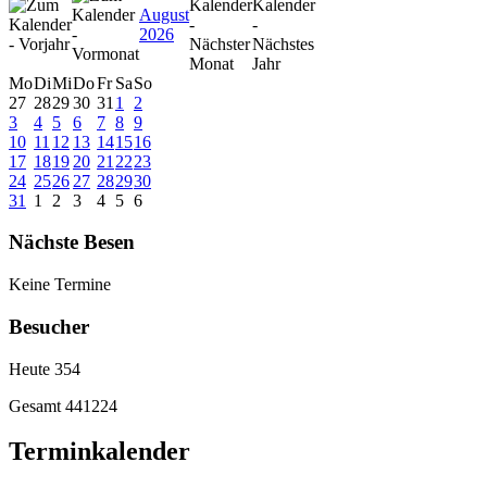
August
2026
Mo
Di
Mi
Do
Fr
Sa
So
27
28
29
30
31
1
2
3
4
5
6
7
8
9
10
11
12
13
14
15
16
17
18
19
20
21
22
23
24
25
26
27
28
29
30
31
1
2
3
4
5
6
Nächste Besen
Keine Termine
Besucher
Heute
354
Gesamt
441224
Terminkalender