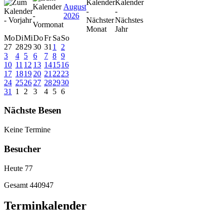
August
2026
Mo
Di
Mi
Do
Fr
Sa
So
27
28
29
30
31
1
2
3
4
5
6
7
8
9
10
11
12
13
14
15
16
17
18
19
20
21
22
23
24
25
26
27
28
29
30
31
1
2
3
4
5
6
Nächste Besen
Keine Termine
Besucher
Heute
77
Gesamt
440947
Terminkalender