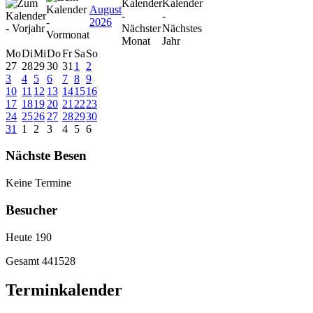
August
2026
Mo
Di
Mi
Do
Fr
Sa
So
27
28
29
30
31
1
2
3
4
5
6
7
8
9
10
11
12
13
14
15
16
17
18
19
20
21
22
23
24
25
26
27
28
29
30
31
1
2
3
4
5
6
Nächste Besen
Keine Termine
Besucher
Heute
190
Gesamt
441528
Terminkalender