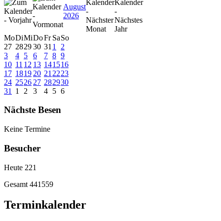
August
2026
Mo
Di
Mi
Do
Fr
Sa
So
27
28
29
30
31
1
2
3
4
5
6
7
8
9
10
11
12
13
14
15
16
17
18
19
20
21
22
23
24
25
26
27
28
29
30
31
1
2
3
4
5
6
Nächste Besen
Keine Termine
Besucher
Heute
221
Gesamt
441559
Terminkalender