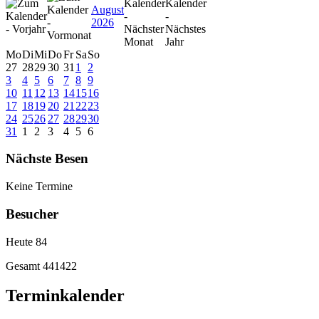
August
2026
Mo
Di
Mi
Do
Fr
Sa
So
27
28
29
30
31
1
2
3
4
5
6
7
8
9
10
11
12
13
14
15
16
17
18
19
20
21
22
23
24
25
26
27
28
29
30
31
1
2
3
4
5
6
Nächste Besen
Keine Termine
Besucher
Heute
84
Gesamt
441422
Terminkalender