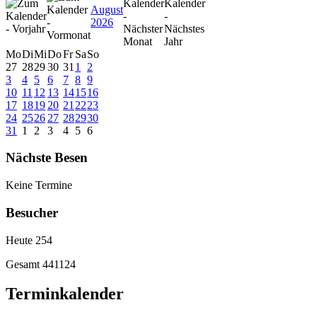
August
2026
Mo
Di
Mi
Do
Fr
Sa
So
27
28
29
30
31
1
2
3
4
5
6
7
8
9
10
11
12
13
14
15
16
17
18
19
20
21
22
23
24
25
26
27
28
29
30
31
1
2
3
4
5
6
Nächste Besen
Keine Termine
Besucher
Heute
254
Gesamt
441124
Terminkalender