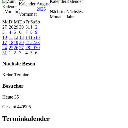
August
2026
Mo
Di
Mi
Do
Fr
Sa
So
27
28
29
30
31
1
2
3
4
5
6
7
8
9
10
11
12
13
14
15
16
17
18
19
20
21
22
23
24
25
26
27
28
29
30
31
1
2
3
4
5
6
Nächste Besen
Keine Termine
Besucher
Heute
35
Gesamt
440905
Terminkalender