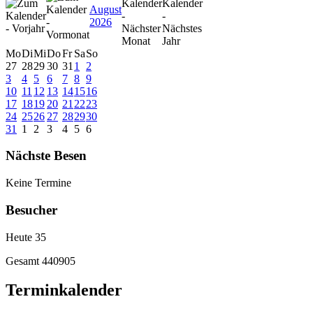
August
2026
Mo
Di
Mi
Do
Fr
Sa
So
27
28
29
30
31
1
2
3
4
5
6
7
8
9
10
11
12
13
14
15
16
17
18
19
20
21
22
23
24
25
26
27
28
29
30
31
1
2
3
4
5
6
Nächste Besen
Keine Termine
Besucher
Heute
35
Gesamt
440905
Terminkalender