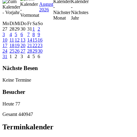
August
2026
Mo
Di
Mi
Do
Fr
Sa
So
27
28
29
30
31
1
2
3
4
5
6
7
8
9
10
11
12
13
14
15
16
17
18
19
20
21
22
23
24
25
26
27
28
29
30
31
1
2
3
4
5
6
Nächste Besen
Keine Termine
Besucher
Heute
77
Gesamt
440947
Terminkalender