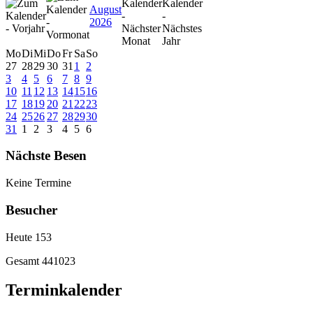
August
2026
Mo
Di
Mi
Do
Fr
Sa
So
27
28
29
30
31
1
2
3
4
5
6
7
8
9
10
11
12
13
14
15
16
17
18
19
20
21
22
23
24
25
26
27
28
29
30
31
1
2
3
4
5
6
Nächste Besen
Keine Termine
Besucher
Heute
153
Gesamt
441023
Terminkalender