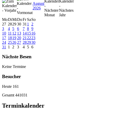
August
2026
Mo
Di
Mi
Do
Fr
Sa
So
27
28
29
30
31
1
2
3
4
5
6
7
8
9
10
11
12
13
14
15
16
17
18
19
20
21
22
23
24
25
26
27
28
29
30
31
1
2
3
4
5
6
Nächste Besen
Keine Termine
Besucher
Heute
161
Gesamt
441031
Terminkalender