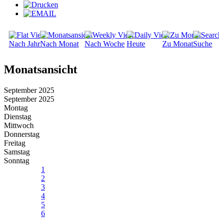
Nach Jahr
Nach Monat
Nach Woche
Heute
Zu Monat
Suche
Monatsansicht
September 2025
September 2025
Montag
Dienstag
Mittwoch
Donnerstag
Freitag
Samstag
Sonntag
1
2
3
4
5
6