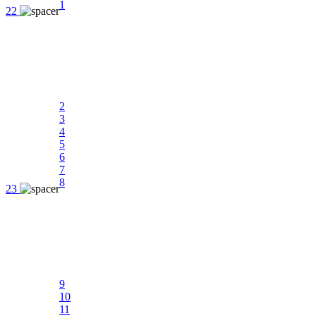
1
22
2
3
4
5
6
7
8
23
9
10
11