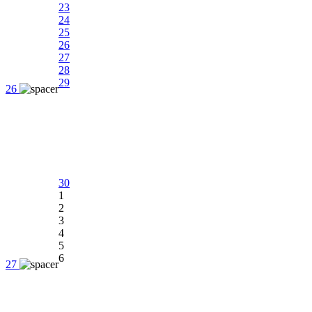
23
24
25
26
27
28
29
26
30
1
2
3
4
5
6
27