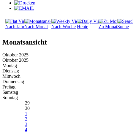
Nach Jahr
Nach Monat
Nach Woche
Heute
Zu Monat
Suche
Monatsansicht
Oktober 2025
Oktober 2025
Montag
Dienstag
Mittwoch
Donnerstag
Freitag
Samstag
Sonntag
29
30
1
2
3
4