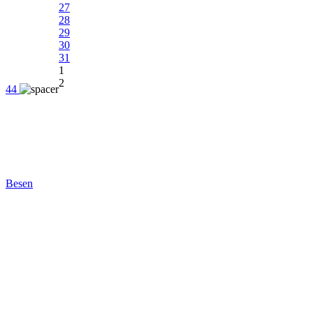
27
28
29
30
31
1
2
44
Besen