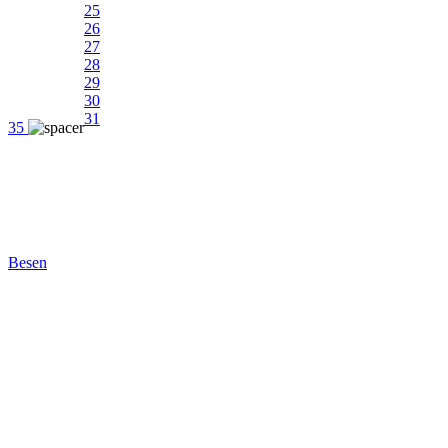
25
26
27
28
29
30
31
35
Besen