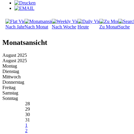
Nach Jahr
Nach Monat
Nach Woche
Heute
Zu Monat
Suche
Monatsansicht
August 2025
August 2025
Montag
Dienstag
Mittwoch
Donnerstag
Freitag
Samstag
Sonntag
28
29
30
31
1
2